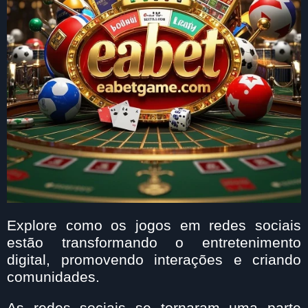
Explore como os jogos em redes sociais
estão transformando o entretenimento
digital, promovendo interações e criando
comunidades.
As redes sociais se tornaram uma parte